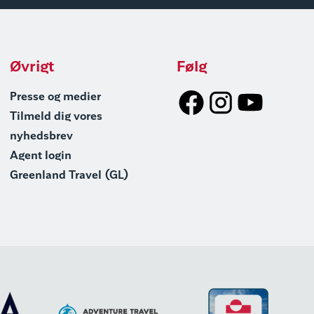
Øvrigt
Følg
Presse og medier
Tilmeld dig vores
nyhedsbrev
Agent login
Greenland Travel (GL)