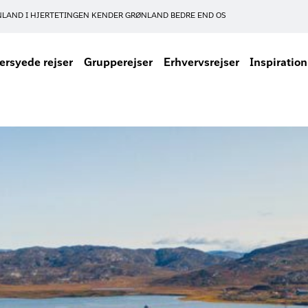
NLAND I HJERTET
INGEN KENDER GRØNLAND BEDRE END OS
rsyede rejser
Grupperejser
Erhvervsrejser
Inspiration