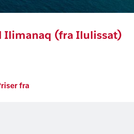
l Ilimanaq (fra Ilulissat)
riser fra