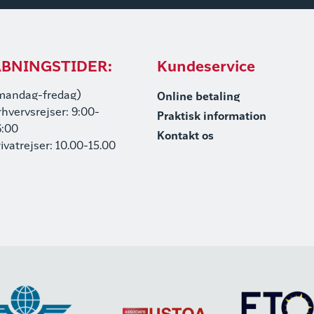
BNINGSTIDER:
Kundeservice
mandag-fredag)
Online betaling
rhvervsrejser: 9:00-
Praktisk information
6:00
Kontakt os
rivatrejser: 10.00-15.00