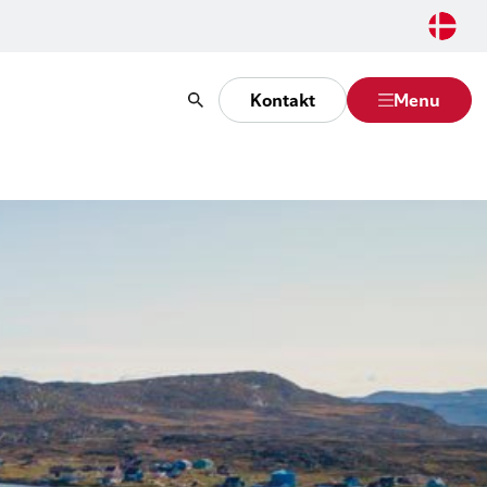
Kontakt
Menu
Søg