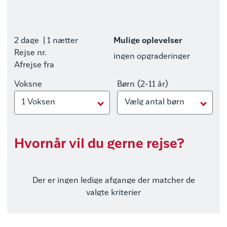
2 dage
| 1 nætter
Mulige oplevelser
Rejse nr.
ingen opgraderinger
Afrejse fra
Voksne
Børn (2-11 år)
1 Voksen
Vælg antal børn
Hvornår vil du gerne rejse?
Der er ingen ledige afgange der matcher de
valgte kriterier