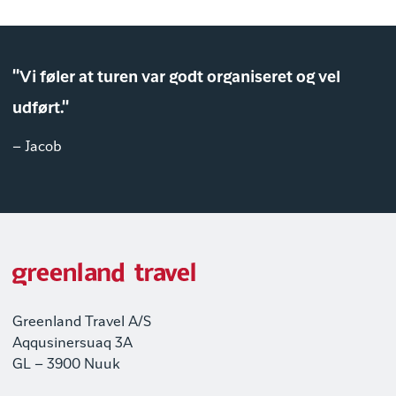
"Vi føler at turen var godt organiseret og vel
udført."
– Jacob
Greenland Travel A/S
Aqqusinersuaq 3A
GL – 3900 Nuuk