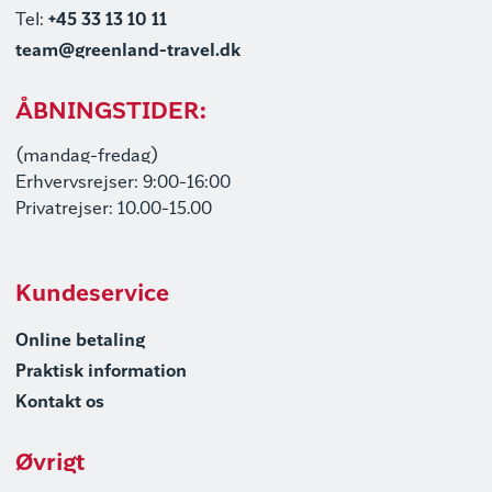
Tel:
+45 33 13 10 11
team@greenland-travel.dk
ÅBNINGSTIDER:
(mandag-fredag)
Erhvervsrejser: 9:00-16:00
Privatrejser: 10.00-15.00
Kundeservice
Online betaling
Praktisk information
Kontakt os
Øvrigt