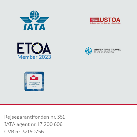
Rejsegarantifonden nr. 351
IATA agent nr. 17 200 606
CVR nr. 32150756