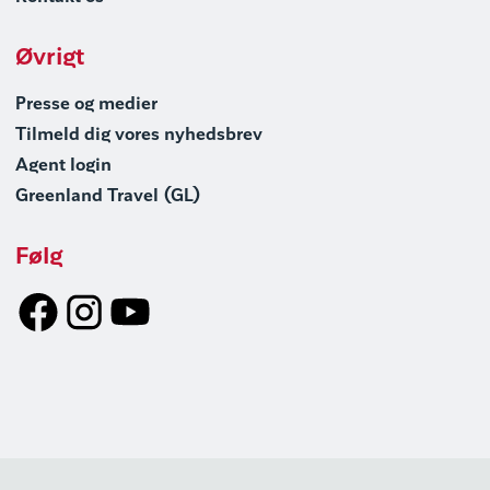
Øvrigt
Presse og medier
Tilmeld dig vores nyhedsbrev
Agent login
Greenland Travel (GL)
Følg