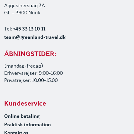
Aqqusinersuaq 3A
GL – 3900 Nuuk
Tel:
+45 33 13 10 11
team@greenland-travel.dk
ÅBNINGSTIDER:
(mandag-fredag)
Erhvervsrejser: 9:00-16:00
Privatrejser: 10.00-15.00
Kundeservice
Online betaling
Praktisk information
Kontakt os