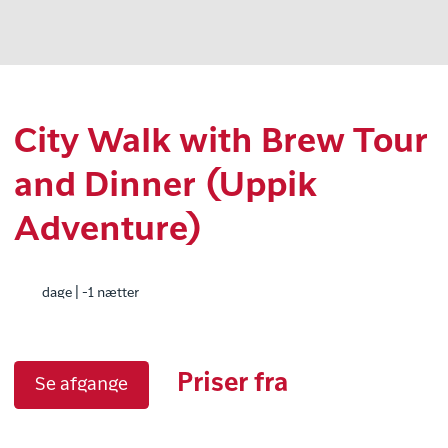
City Walk with Brew Tour
and Dinner (Uppik
Adventure)
dage | -1 nætter
Priser fra
Se afgange