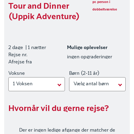
pr. person i
Tour and Dinner
dobbeltværelse
(Uppik Adventure)
2 dage
| 1 nætter
Mulige oplevelser
Rejse nr.
ingen opgraderinger
Afrejse fra
Voksne
Børn (2-11 år)
1 Voksen
Vælg antal børn
Hvornår vil du gerne rejse?
Der er ingen ledige afgange der matcher de