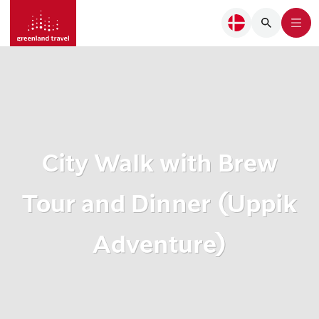
City Walk with Brew
Tour and Dinner (Uppik
Adventure)