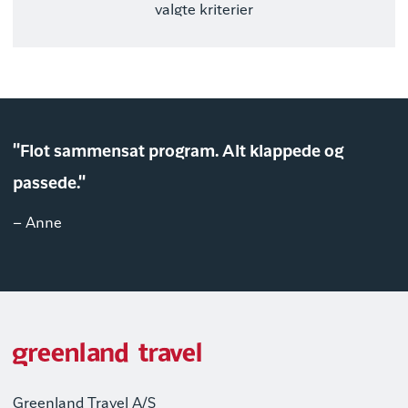
valgte kriterier
"Flot sammensat program. Alt klappede og
passede."
– Anne
Greenland Travel A/S