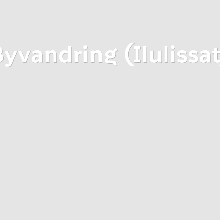
Byvandring (Ilulissat