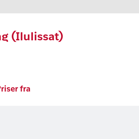
 (Ilulissat)
riser fra