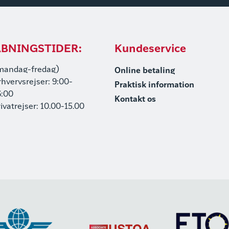
BNINGSTIDER:
Kundeservice
mandag-fredag)
Online betaling
rhvervsrejser: 9:00-
Praktisk information
6:00
Kontakt os
rivatrejser: 10.00-15.00