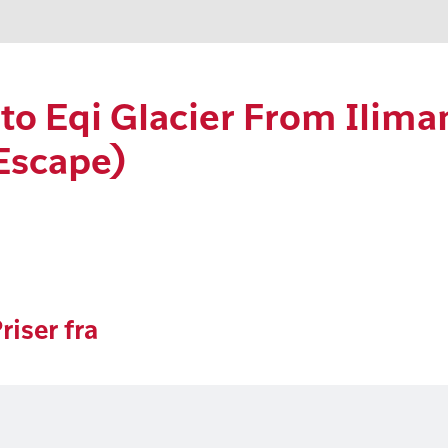
 to Eqi Glacier From Ilim
 Escape)
riser fra