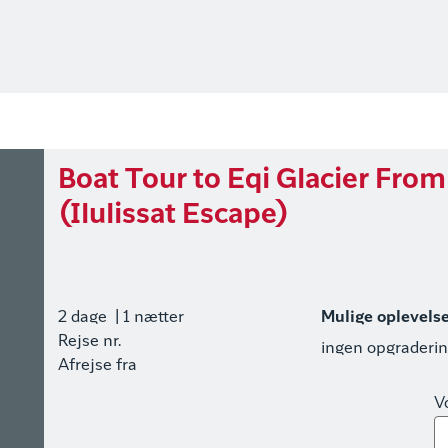
Boat Tour to Eqi Glacier Fro
(Ilulissat Escape)
2 dage
| 1 nætter
Mulige oplevels
Rejse nr.
ingen opgraderi
Afrejse fra
V