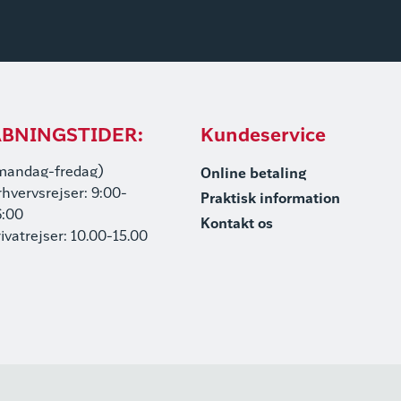
BNINGSTIDER:
Kundeservice
mandag-fredag)
Online betaling
rhvervsrejser: 9:00-
Praktisk information
6:00
Kontakt os
rivatrejser: 10.00-15.00