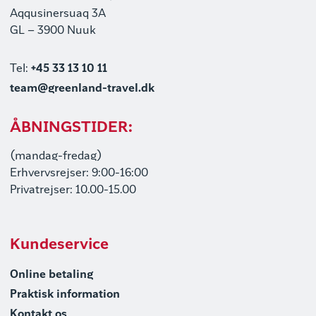
Aqqusinersuaq 3A
GL – 3900 Nuuk
Tel:
+45 33 13 10 11
team@greenland-travel.dk
ÅBNINGSTIDER:
(mandag-fredag)
Erhvervsrejser: 9:00-16:00
Privatrejser: 10.00-15.00
Kundeservice
Online betaling
Praktisk information
Kontakt os