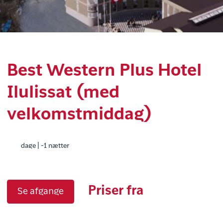
Best Western Plus Hotel
Ilulissat (med
velkomstmiddag)
dage | -1 nætter
Priser fra
Se afgange