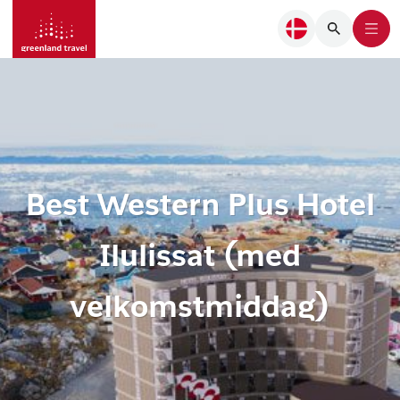
Best Western Plus Hotel
Ilulissat (med
velkomstmiddag)