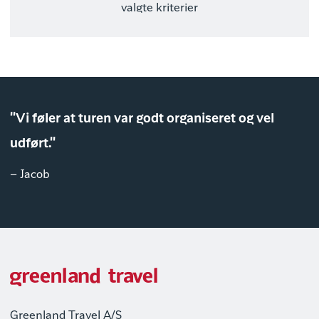
valgte kriterier
"Vi føler at turen var godt organiseret og vel
udført."
– Jacob
Greenland Travel A/S