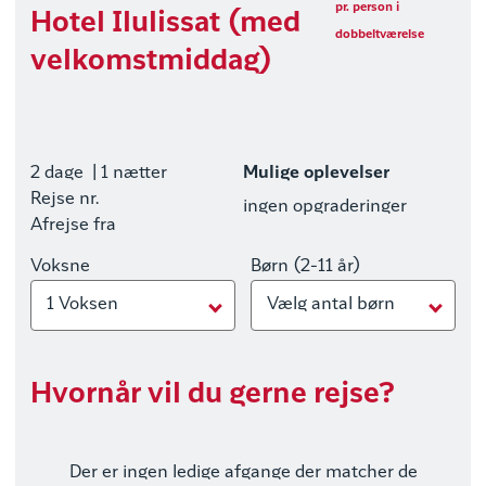
pr. person i
Hotel Ilulissat (med
dobbeltværelse
velkomstmiddag)
2 dage
| 1 nætter
Mulige oplevelser
Rejse nr.
ingen opgraderinger
Afrejse fra
Voksne
Børn (2-11 år)
1 Voksen
Vælg antal børn
Hvornår vil du gerne rejse?
Der er ingen ledige afgange der matcher de