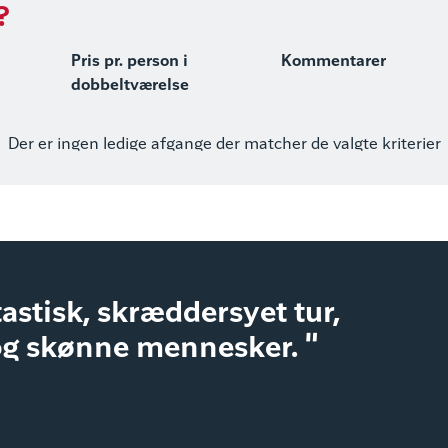
?
Pris pr. person i
Kommentarer
dobbeltværelse
Der er ingen ledige afgange der matcher de valgte kriterier
astisk, skræddersyet tur,
og skønne mennesker. "