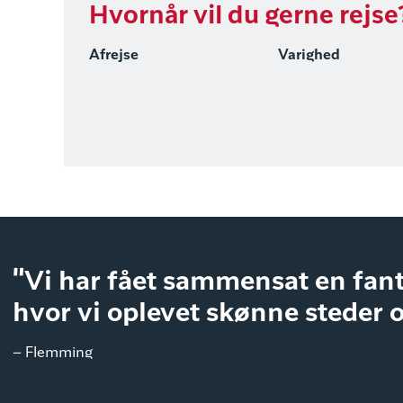
Hvornår vil du gerne rejse
Afrejse
Varighed
"Vi har fået sammensat en fant
hvor vi oplevet skønne steder 
– Flemming