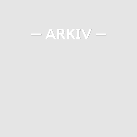
— ARKIV —