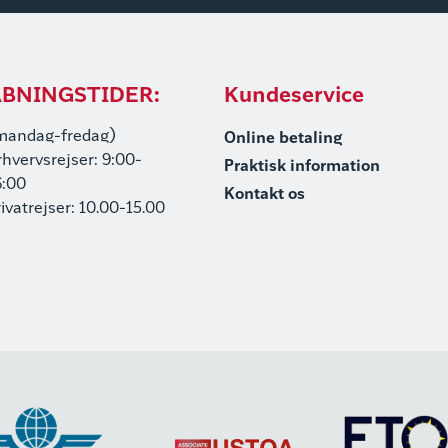
BNINGSTIDER:
Kundeservice
mandag-fredag)
Online betaling
rhvervsrejser: 9:00-
Praktisk information
6:00
Kontakt os
rivatrejser: 10.00-15.00