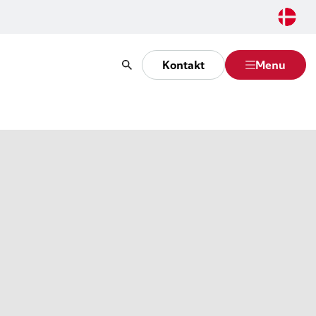
Kontakt
Menu
Søg