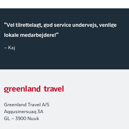
"Vel tilrettelagt, god service undervejs, venlige
lokale medarbejdere!"
– Kaj
Greenland Travel A/S
Aqqusinersuaq 3A
GL – 3900 Nuuk