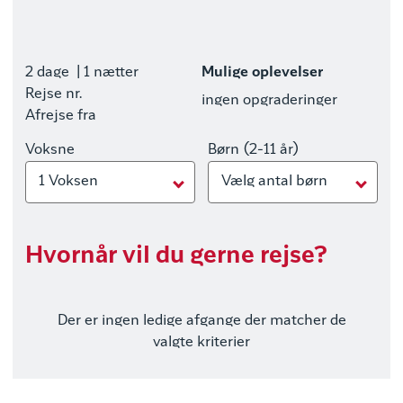
2 dage
| 1 nætter
Mulige oplevelser
Rejse nr.
ingen opgraderinger
Afrejse fra
Voksne
Børn (2-11 år)
1 Voksen
Vælg antal børn
Hvornår vil du gerne rejse?
Der er ingen ledige afgange der matcher de
valgte kriterier