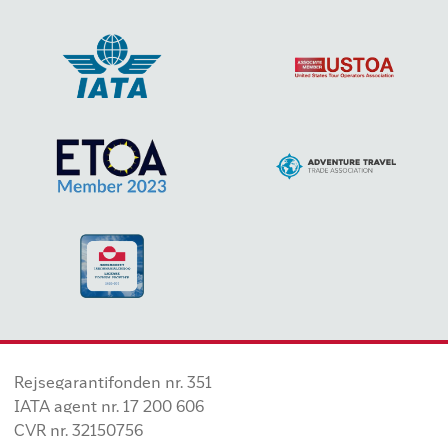
Rejsegarantifonden nr. 351
IATA agent nr. 17 200 606
CVR nr. 32150756