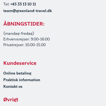
Tel:
+45 33 13 10 11
team@greenland-travel.dk
ÅBNINGSTIDER:
(mandag-fredag)
Erhvervsrejser: 9:00-16:00
Privatrejser: 10.00-15.00
Kundeservice
Online betaling
Praktisk information
Kontakt os
Øvrigt