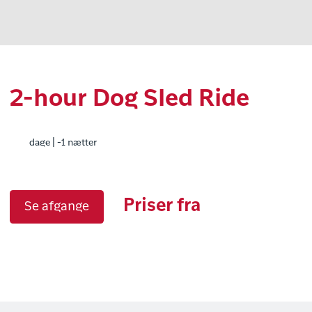
2-hour Dog Sled Ride
dage | -1 nætter
Priser fra
Se afgange