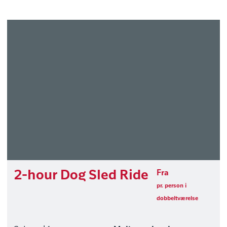
2-hour Dog Sled Ride
Fra
pr. person i
dobbeltværelse