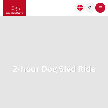
2-hour Dog Sled Ride