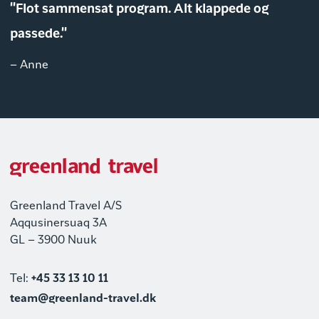
"Flot sammensat program. Alt klappede og
passede."
– Anne
Greenland Travel A/S
Aqqusinersuaq 3A
GL – 3900 Nuuk
Tel:
+45 33 13 10 11
team@greenland-travel.dk