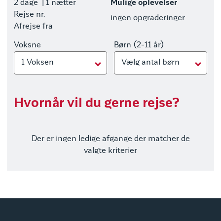
2 dage
| 1 nætter
Mulige oplevelser
Rejse nr.
ingen opgraderinger
Afrejse fra
Voksne
Børn (2-11 år)
1 Voksen
Vælg antal børn
Hvornår vil du gerne rejse?
Der er ingen ledige afgange der matcher de
valgte kriterier