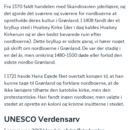
Fra 1370 faldt handelen med Skandinavien yderligere, og
det gjorde det sværere og sværere for nordboerne at
opretholde deres kultur i Grønland. I 1408 fandt der et
bryllup sted i Hvalsey Kirke (der i dag kaldes Hvalsey
Kirkeruin og er den bedst bevarede ruin efter
nordboerne). Dette bryllup er sidste gang, vi hører noget
på skrift om nordboerne i Grønland. De var der stadig i
en del år, men omkring 1480-1500 døde eller forlod den
sidste nordbo Grønland.
I 1721 havde Hans Egede fået overtalt kongen til, at han
kunne tage til Grønland og forklare nordboerne, at de
ikke længere tilhørte den katolske kirke, men den
protestantiske. Han fandt ingen nordboer, men valgte i
stedet at oprette en koloni og kristne inuitterne i stedet.
UNESCO Verdensarv