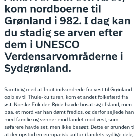
kom nordboerne til
Grønland i 982. I dag kan
du stadig se arven efter
dem i UNESCO
Verdensarvområderne i
Sydgrønland.
Samtidig med at Inuit indvandrede fra vest til Grønland
og blev til Thule-kulturen, kom et andet folkefærd fra
øst. Norske Erik den Røde havde bosat sig i Island, men
pga. et mord var han dømt fredløs, og derfor sejlede han
med familie og venner mod landet mod vest, som
søfarere havde set, men ikke besøgt. Dette er grunden til
at der opstod en europæisk kultur i landets sydlige dele,