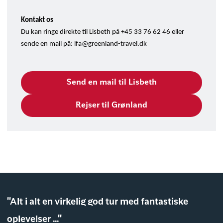
Kontakt os
Du kan ringe direkte til Lisbeth på +45 33 76 62 46 eller
sende en mail på:
lfa@greenland-travel.dk
Send en mail til Lisbeth
Rejser til Grønland
"Alt i alt en virkelig god tur med fantastiske
oplevelser ..."