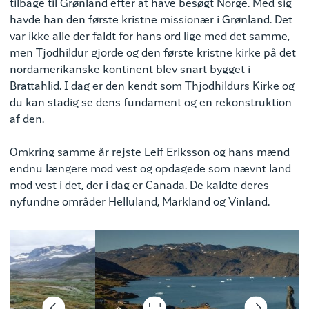
tilbage til Grønland efter at have besøgt Norge. Med sig
havde han den første kristne missionær i Grønland. Det
var ikke alle der faldt for hans ord lige med det samme,
men Tjodhildur gjorde og den første kristne kirke på det
nordamerikanske kontinent blev snart bygget i
Brattahlid. I dag er den kendt som Thjodhildurs Kirke og
du kan stadig se dens fundament og en rekonstruktion
af den.
Omkring samme år rejste Leif Eriksson og hans mænd
endnu længere mod vest og opdagede som nævnt land
mod vest i det, der i dag er Canada. De kaldte deres
nyfundne områder Helluland, Markland og Vinland.