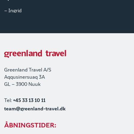
– Ingrid
Greenland Travel A/S
Aqqusinersuaq 3A
GL – 3900 Nuuk
Tel:
+45 33 13 10 11
team@greenland-travel.dk
ÅBNINGSTIDER: