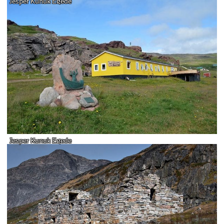
Jesper Kunuk Egede
Jesper Kunuk Egede