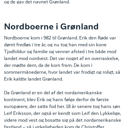
og de gav det navnet Grønland.
Nordboerne i Grønland
Nordboerne kom i 982 til Grønland. Erik den Røde var
dømt fredløs i tre år, og nu tog han med sin kone
Tjodhildur og familie og venner afsted i tre både mod
landet mod nordvest. Det var noget af en overraskelse,
der mødte dem, da de kom frem. De kom i
sommermånederne, hvor landet var frodigt og roligt, så
Erik kaldte landet Grønland.
Da Grønland er en del af det nordamerikanske
kontinent, blev Erik og hans følge derfor de første
europæere, der satte fod her. 18 år senere tog hans søn
Leif Eriksson, der også er kendt som Leif den Lykkelige,
videre mod vest og bosatte sig på det nordamerikanske
fastland – så i virkeligheden kom de Christoffer