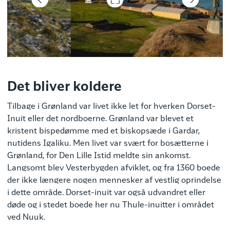
Mads Phil
Det bliver koldere
Tilbage i Grønland var livet ikke let for hverken Dorset-
Inuit eller det nordboerne. Grønland var blevet et
kristent bispedømme med et biskopsæde i Gardar,
nutidens Igaliku. Men livet var svært for bosætterne i
Grønland, for Den Lille Istid meldte sin ankomst.
Langsomt blev Vesterbygden afviklet, og fra 1360 boede
der ikke længere nogen mennesker af vestlig oprindelse
i dette område. Dorset-inuit var også udvandret eller
døde og i stedet boede her nu Thule-inuitter i området
ved Nuuk.