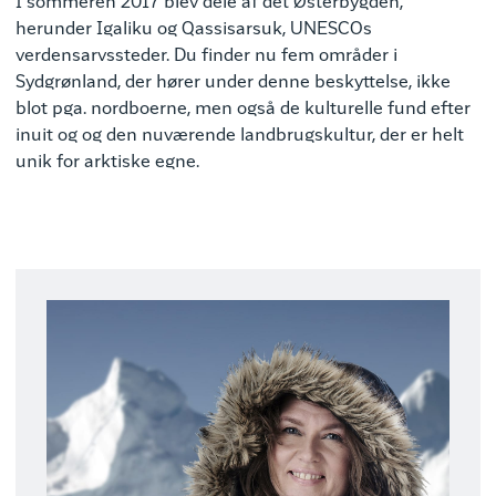
I sommeren 2017 blev dele af det Østerbygden,
herunder Igaliku og Qassisarsuk, UNESCOs
verdensarvssteder. Du finder nu fem områder i
Sydgrønland, der hører under denne beskyttelse, ikke
blot pga. nordboerne, men også de kulturelle fund efter
inuit og og den nuværende landbrugskultur, der er helt
unik for arktiske egne.