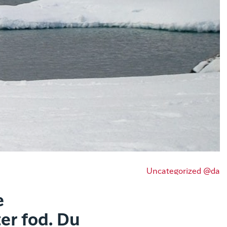
Uncategorized @da
e
er fod. Du