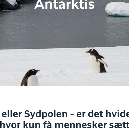
Antarktis
 eller Sydpolen - er det hvid
 hvor kun få mennesker sætt