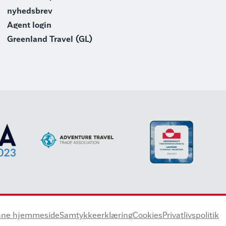
nyhedsbrev
Agent login
Greenland Travel (GL)
ne hjemmeside
Samtykkeerklæring
Cookies
Privatlivspolitik