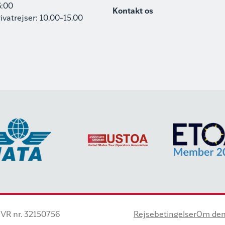
6:00
Kontakt os
rivatrejser: 10.00-15.00
VR nr. 32150756
Rejsebetingelser
Om den