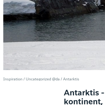
Inspiration /
Uncategorized @da /
Antarktis
Antarktis -
kontinent,