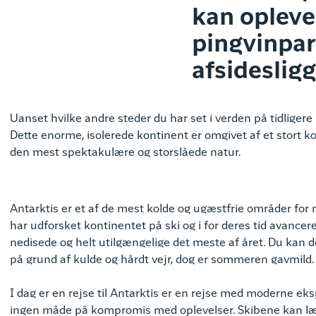
kan opleve 
pingvinpara
afsideslig
Uanset hvilke andre steder du har set i verden på tidligere 
Dette enorme, isolerede kontinent er omgivet af et stort ko
den mest spektakulære og storslåede natur.
Antarktis er et af de mest kolde og ugæstfrie områder fo
har udforsket kontinentet på ski og i for deres tid avance
nedisede og helt utilgængelige det meste af året. Du kan 
på grund af kulde og hårdt vejr, dog er sommeren gavmild.
I dag er en rejse til Antarktis er en rejse med moderne e
ingen måde på kompromis med oplevelser. Skibene kan læ