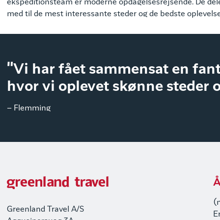
ekspeditionsteam er moderne opdagelsesrejsende. De deler vi
med til de mest interessante steder og de bedste oplevelse
"Vi har fået sammensat en fant
hvor vi oplevet skønne steder 
– Flemming
Å
(
Greenland Travel A/S
E