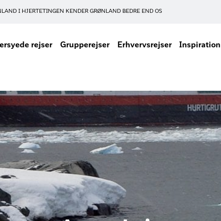
NLAND I HJERTET
INGEN KENDER GRØNLAND BEDRE END OS
rsyede rejser
Grupperejser
Erhvervsrejser
Inspiration